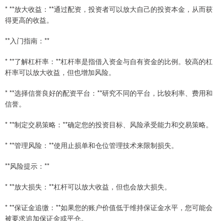
* **放大收益：**通过配资，投资者可以放大自己的投资本金，从而获
得更高的收益。
**入门指南：**
* **了解杠杆率：**杠杆率是指借入资金与自有资金的比例。较高的杠
杆率可以放大收益，但也增加风险。
* **选择信誉良好的配资平台：**研究不同的平台，比较利率、费用和
信誉。
* **制定交易策略：**确定您的投资目标、风险承受能力和交易策略。
* **管理风险：**使用止损单和仓位管理技术来限制损失。
**风险提示：**
* **放大损失：**杠杆可以放大收益，但也会放大损失。
* **保证金追缴：**如果您的账户价值低于维持保证金水平，您可能会
被要求追加保证金或平仓。