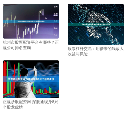
杭州市股票配资平台有哪些？正
规公司排名查询
股票杠杆交易：用借来的钱放大
收益与风险
正规炒股配资网 深股通现身8只
个股龙虎榜