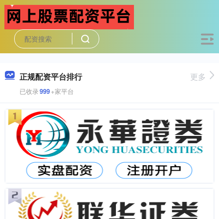
正规配资平台排行
更多
已收录
999
+家平台