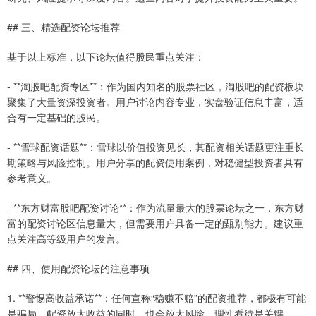
## 三、精选配资论坛推荐
基于以上标准，以下论坛值得股民重点关注：
- **淘股吧配资专区**：作为国内知名的股票社区，淘股吧的配资板块
聚集了大量资深投资者。用户讨论内容专业，实盘验证信息丰富，适
合有一定基础的股民。
- **雪球配资话题**：雪球以价值投资见长，其配资相关话题更注重长
期策略与风险控制。用户分享的配资使用案例，对稳健型投资者具有
参考意义。
- **东方财富股吧配资讨论**：作为流量最大的股票论坛之一，东方财
富的配资讨论区信息量大，但需要用户具备一定的甄别能力。建议重
点关注高等级用户的发言。
## 四、使用配资论坛的注意事项
1. **警惕高收益承诺**：任何宣称“稳赚不赔”的配资推荐，都极有可能
是骗局。配资放大收益的同时，也会放大风险，理性看待是关键。