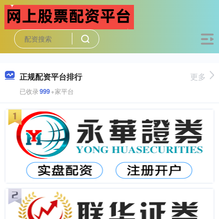
正规配资平台排行
更多
已收录
999
+家平台