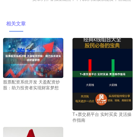
相关文章
股票配资系统开发 天盈配资炒
股：助力投资者实现财富梦想
T+票交易平台 实时买卖 灵活操
作指南