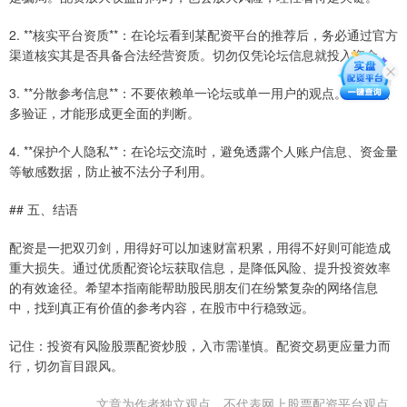
2. **核实平台资质**：在论坛看到某配资平台的推荐后，务必通过官方
渠道核实其是否具备合法经营资质。切勿仅凭论坛信息就投入资金。
3. **分散参考信息**：不要依赖单一论坛或单一用户的观点。多对比、
多验证，才能形成更全面的判断。
4. **保护个人隐私**：在论坛交流时，避免透露个人账户信息、资金量
等敏感数据，防止被不法分子利用。
## 五、结语
配资是一把双刃剑，用得好可以加速财富积累，用得不好则可能造成
重大损失。通过优质配资论坛获取信息，是降低风险、提升投资效率
的有效途径。希望本指南能帮助股民朋友们在纷繁复杂的网络信息
中，找到真正有价值的参考内容，在股市中行稳致远。
记住：投资有风险股票配资炒股，入市需谨慎。配资交易更应量力而
行，切勿盲目跟风。
文章为作者独立观点，不代表网上股票配资平台观点