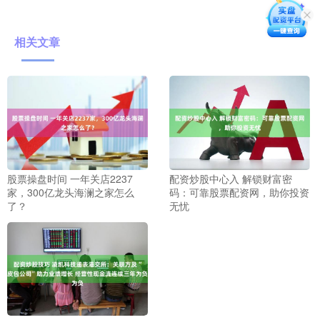
相关文章
股票操盘时间 一年关店2237
配资炒股中心入 解锁财富密
家，300亿龙头海澜之家怎么
码：可靠股票配资网，助你投资
了？
无忧