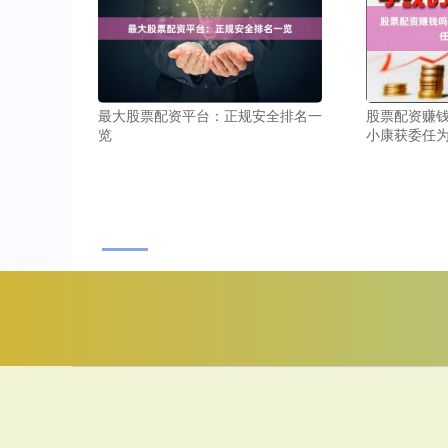
最大股票配资平台：正规安全排名一
股票配资赚钱吗
览
小康获委任