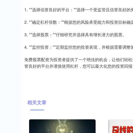
1. **选择信誉良好的平台：**选择一个受监管且信誉良好
2. **确定杠杆倍数：**根据您的风险承受能力和投资目标
3. **选择股票：**仔细研究并选择具有增长潜力的股票。
4. **监控投资：**定期监控您的投资表现，并根据需要调整
免费股票配资为投资者提供了一个绝佳的机会，让他们轻松
誉良好的平台并谨慎使用杠杆，您可以最大化您的投资回报
相关文章