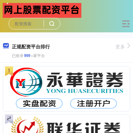
正规配资平台排行
更多
已收录
999
+家平台