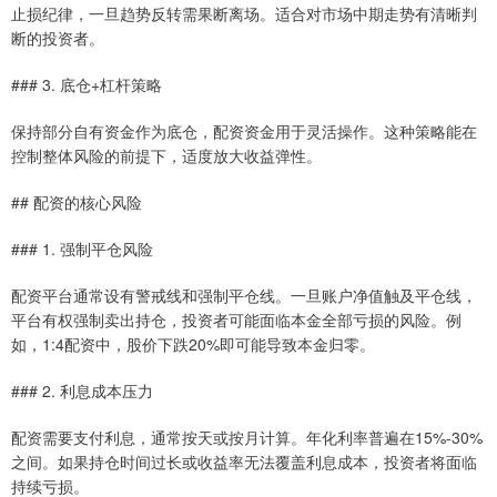
止损纪律，一旦趋势反转需果断离场。适合对市场中期走势有清晰判
断的投资者。
### 3. 底仓+杠杆策略
保持部分自有资金作为底仓，配资资金用于灵活操作。这种策略能在
控制整体风险的前提下，适度放大收益弹性。
## 配资的核心风险
### 1. 强制平仓风险
配资平台通常设有警戒线和强制平仓线。一旦账户净值触及平仓线，
平台有权强制卖出持仓，投资者可能面临本金全部亏损的风险。例
如，1:4配资中，股价下跌20%即可能导致本金归零。
### 2. 利息成本压力
配资需要支付利息，通常按天或按月计算。年化利率普遍在15%-30%
之间。如果持仓时间过长或收益率无法覆盖利息成本，投资者将面临
持续亏损。