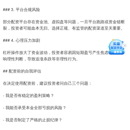
### 3. 平台合规风险
部分配资平台存在资金池、虚拟盘等问题，一旦平台跑路或资金链断
裂，投资者可能血本无归。选择正规、有监管的配资渠道至关重要。
### 4. 心理压力加剧
杠杆操作放大了资金波动，投资者容易因短期盈亏产生焦虑情绪，影
响理性判断，导致追涨杀跌等非理性行为。
## 配资前的自我评估
在决定使用配资前，建议投资者问自己三个问题：
- 我是否有稳定的盈利策略？
- 我能否承受本金全部亏损的风险？
- 我是否制定了严格的止损纪律？