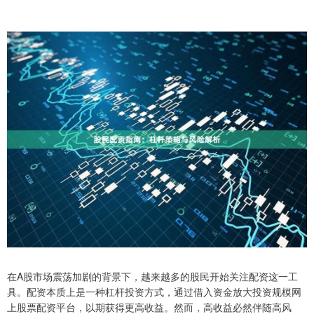
在A股市场震荡加剧的背景下，越来越多的股民开始关注配资这一工
具。配资本质上是一种杠杆投资方式，通过借入资金放大投资规模网
上股票配资平台，以期获得更高收益。然而，高收益必然伴随高风