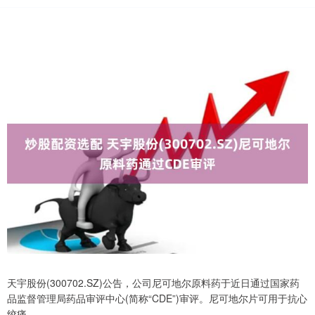
天宇股份(300702.SZ)公告，公司尼可地尔原料药于近日通过国家药
品监督管理局药品审评中心(简称“CDE”)审评。尼可地尔片可用于抗心
绞痛。