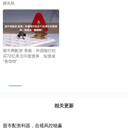
握先机
股牛网配资 美银：外国银行狂
买72亿美元印度债券，短债成
“香饽饽”
相关更新
股市配资利器，合规风控稳赢