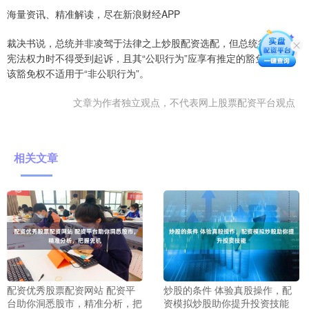
海量资讯、精准解读，尽在新浪财经APP
裁决书说，总统并非凌驾于法律之上炒股配资选配，但总统行使核心
宪法权力时不得受到起诉，且其“公职行为”应享有推定的豁免权，而
该豁免权不适用于“非公职行为”。
文章为作者独立观点，不代表网上股票配资平台观点
相关文章
配资优秀股票配资网站 配资平
炒股的条件 体验真股操作，配
台助你洞悉股市，精准分析，把
资模拟炒股助你提升投资技能