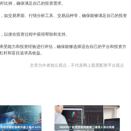
杠杆比例，确保满足自己的投资需求。
功能，如交易界面、行情分析工具、交易品种等，确保能够满足自己的投资
台，以便在投资过程中获得帮助和支持。
承受能力和投资经验进行评估，确保能够选择适合自己的平台和投资方
杠杆和盲目追求高收益。
文章为作者独立观点，不代表网上股票配资平台观点