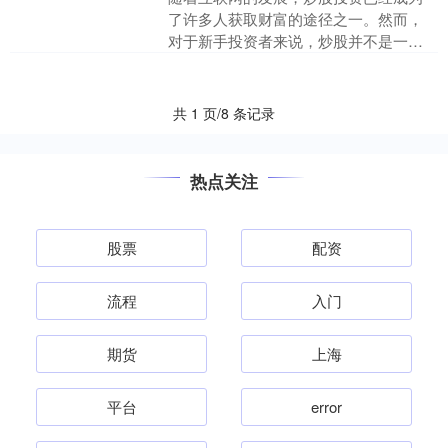
了许多人获取财富的途径之一。然而，
对于新手投资者来说，炒股并不是一件
容易的事情，需要具备丰富的知识和经
验。在这样的背景下配资股....
共 1 页/8 条记录
热点关注
股票
配资
流程
入门
期货
上海
平台
error