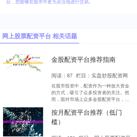
台，您能够在股市中更为灵活地进行交易。
网上股票配资平台 相关话题
金股配资平台推荐指南
阅读：
87
栏目：
实盘炒股配资网
在股市投资中，配资作为一种放大资金
的方式，吸引了众多投资者的关注。然
而，面对市场上众多金股配资平台，如
何选择一家安全、正规、服务优质的平
按月配资平台推荐（低门
台成为投资者最关心的问题....
槛）