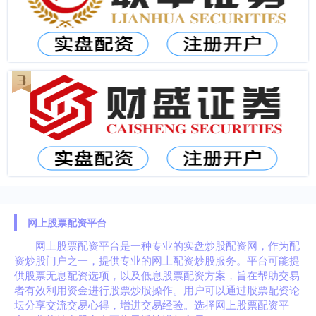
网上股票配资平台
网上股票配资平台是一种专业的实盘炒股配资网，作为配
资炒股门户之一，提供专业的网上配资炒股服务。平台可能提
供股票无息配资选项，以及低息股票配资方案，旨在帮助交易
者有效利用资金进行股票炒股操作。用户可以通过股票配资论
坛分享交流交易心得，增进交易经验。选择网上股票配资平