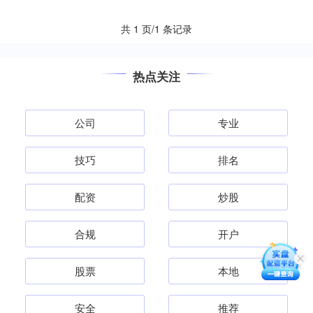
中，现货黄....
共 1 页/1 条记录
热点关注
公司
专业
技巧
排名
配资
炒股
合规
开户
股票
本地
安全
推荐