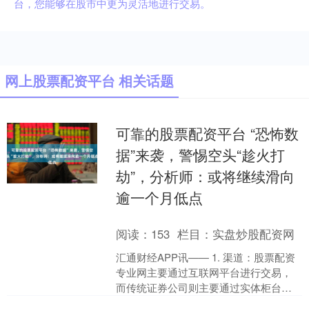
台，您能够在股市中更为灵活地进行交易。
网上股票配资平台 相关话题
可靠的股票配资平台 “恐怖数
据”来袭，警惕空头“趁火打
劫”，分析师：或将继续滑向
逾一个月低点
阅读：
153
栏目：
实盘炒股配资网
汇通财经APP讯—— 1. 渠道：股票配资
专业网主要通过互联网平台进行交易，
而传统证券公司则主要通过实体柜台或
电话进行交易。 周二（6月18日）亚市盘