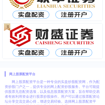
网上股票配资平台
网上股票配资平台是一种专业的实盘炒股配资网，作为配
资炒股门户之一，提供专业的网上配资炒股服务。平台可能提
供股票无息配资选项，以及低息股票配资方案，旨在帮助交易
者有效利用资金进行股票炒股操作。用户可以通过股票配资论
坛分享交流交易心得，增进交易经验。选择网上股票配资平