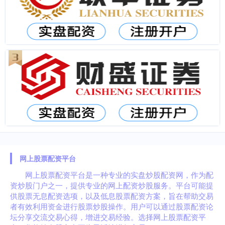
网上股票配资平台
网上股票配资平台是一种专业的实盘炒股配资网，作为配
资炒股门户之一，提供专业的网上配资炒股服务。平台可能提
供股票无息配资选项，以及低息股票配资方案，旨在帮助交易
者有效利用资金进行股票炒股操作。用户可以通过股票配资论
坛分享交流交易心得，增进交易经验。选择网上股票配资平