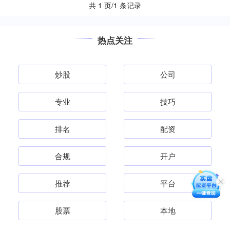
共 1 页/1 条记录
热点关注
炒股
公司
专业
技巧
排名
配资
合规
开户
推荐
平台
股票
本地